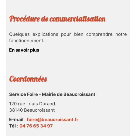
Info & Accès
Procédure de commercialisation
Contact
Quelques explications pour bien comprendre notre
fonctionnement.
En savoir plus
Coordonnées
Service Foire -
Mairie de Beaucroissant
120 rue Louis Durand
38140 Beaucroissant
E-mail
:
foire@beaucroissant.fr
Tél
:
04 76 65 34 97