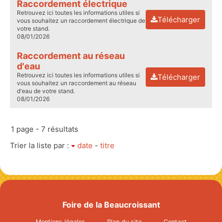
Raccordement électrique
Retrouvez ici toutes les informations utiles si
Télécharger
vous souhaitez un raccordement électrique de
votre stand.
08/01/2026
Raccordement au réseau
d'eau
Retrouvez ici toutes les informations utiles si
Télécharger
vous souhaitez un raccordement au réseau
d'eau de votre stand.
08/01/2026
1 page - 7 résultats
Trier la liste par :
date
-
titre
Foire de la Beaucroissant
Mentions légales
Plan du site
Contact