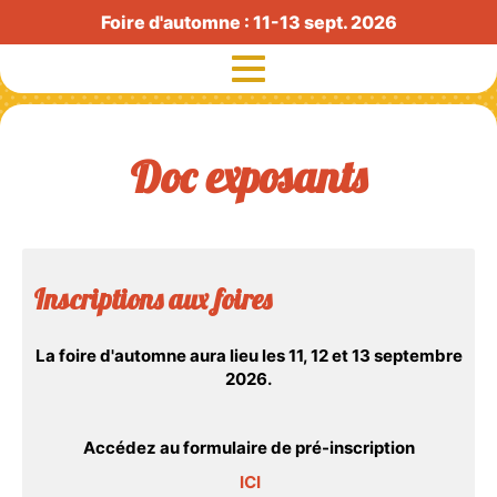
Foire d'automne : 11-13 sept. 2026
Doc exposants
Exposants
Visiteurs
Histoire
Inscriptions aux foires
Radio Foire
La foire d'automne aura lieu les 11, 12 et 13 septembre
Exposants agricoles
2026.
Partenaires
Accédez
au formulaire de pré-inscription
Actualités
ICI