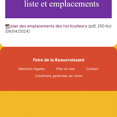
Info & Accès
Contact
plan des emplacements des horticulteurs
(pdf, 250 Ko)
[06/04/2024]
Foire de la Beaucroissant
Mentions légales
Plan du site
Contact
Conditions générales de vente