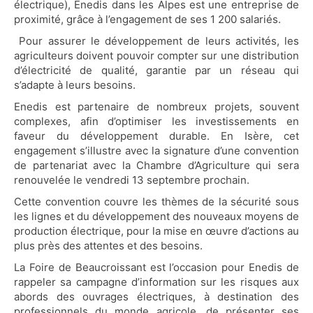
électrique), Enedis dans les Alpes est une entreprise de
Info & Accès
proximité, grâce à l’engagement de ses 1 200 salariés.
Pour assurer le développement de leurs activités, les
Contact
agriculteurs doivent pouvoir compter sur une distribution
d’électricité de qualité, garantie par un réseau qui
s’adapte à leurs besoins.
Enedis est partenaire de nombreux projets, souvent
complexes, afin d’optimiser les investissements en
faveur du développement durable. En Isère, cet
engagement s’illustre avec la signature d’une convention
de partenariat avec la Chambre d’Agriculture qui sera
renouvelée le vendredi 13 septembre prochain.
Cette convention couvre les thèmes de la sécurité sous
les lignes et du développement des nouveaux moyens de
production électrique, pour la mise en œuvre d’actions au
plus près des attentes et des besoins.
La Foire de Beaucroissant est l’occasion pour Enedis de
rappeler sa campagne d’information sur les risques aux
abords des ouvrages électriques, à destination des
professionnels du monde agricole, de présenter ses